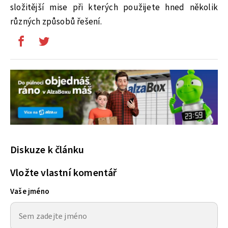
složitější mise při kterých použijete hned několik
různých způsobů řešení.
Diskuze k článku
Vložte vlastní komentář
Vaše jméno