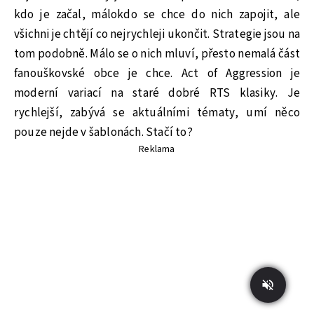
kdo je začal, málokdo se chce do nich zapojit, ale
všichni je chtějí co nejrychleji ukončit. Strategie jsou na
tom podobně. Málo se o nich mluví, přesto nemalá část
fanouškovské obce je chce. Act of Aggression je
moderní variací na staré dobré RTS klasiky. Je
rychlejší, zabývá se aktuálními tématy, umí něco
pouze nejde v šablonách. Stačí to?
Reklama