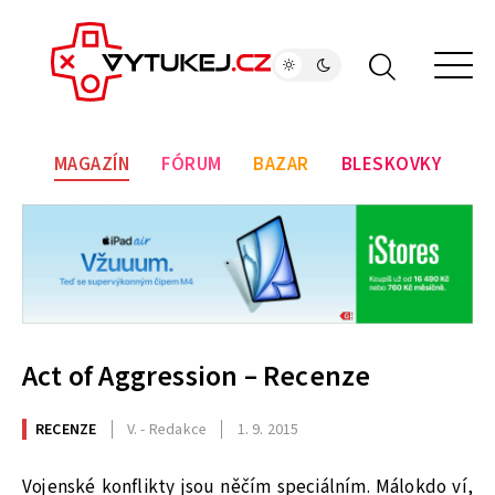
MAGAZÍN
FÓRUM
BAZAR
BLESKOVKY
Act of Aggression – Recenze
RECENZE
V. - Redakce
1. 9. 2015
Vojenské konflikty jsou něčím speciálním. Málokdo ví,