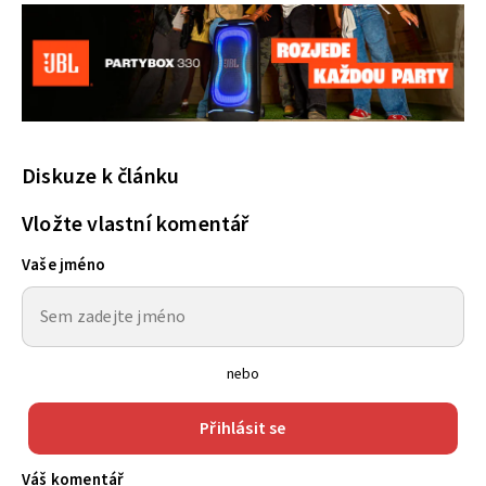
Diskuze k článku
Vložte vlastní komentář
Vaše jméno
nebo
Přihlásit se
Váš komentář