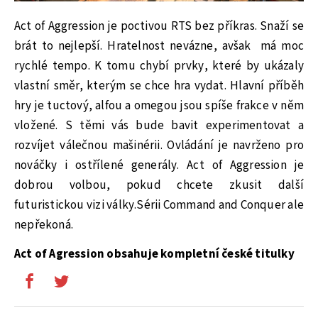
Act of Aggression je poctivou RTS bez příkras. Snaží se
brát to nejlepší. Hratelnost nevázne, avšak má moc
rychlé tempo. K tomu chybí prvky, které by ukázaly
vlastní směr, kterým se chce hra vydat. Hlavní příběh
hry je tuctový, alfou a omegou jsou spíše frakce v něm
vložené. S těmi vás bude bavit experimentovat a
rozvíjet válečnou mašinérii. Ovládání je navrženo pro
nováčky i ostřílené generály. Act of Aggression je
dobrou volbou, pokud chcete zkusit další
futuristickou vizi války.Sérii Command and Conquer ale
nepřekoná.
Act of Agression obsahuje kompletní české titulky