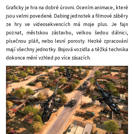
Graficky je hra na dobré úrovni. Ocením animace, které
jsou velmi povedené. Dabing jednotek a filmové záběry
ze hry ve videosekvencích má moje plus. Je fajn
poznat, městskou zástavbu, velkou šedou dálnici,
písečnou pláň, nebo lesní porosty. Hezké zpracování
mají všechny jednotky. Bojová vozidla a těžká technika
dokonce mění vzhled po více zásazích.