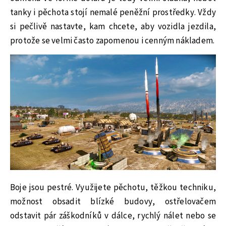
tanky i pěchota stojí nemalé peněžní prostředky. Vždy
si pečlivě nastavte, kam chcete, aby vozidla jezdila,
protože se velmi často zapomenou i cenným nákladem.
Boje jsou pestré. Využijete pěchotu, těžkou techniku,
možnost obsadit blízké budovy, ostřelovačem
odstavit pár záškodníků v dálce, rychlý nálet nebo se