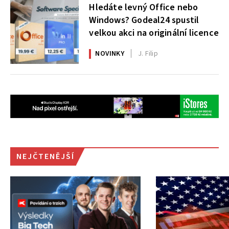
Hledáte levný Office nebo
Windows? Godeal24 spustil
velkou akci na originální licence
NOVINKY
J. Filip
NEJČTENĚJŠÍ