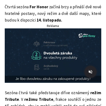
Čtvrtá sezóna
For Honor
začíná brzy a přináší dvě nové
hratelné postavy, nový režim a dvě další mapy, které
budou k dispozici
14. listopadu.
Reklama
Sezóna čtvrá také představuje dříve oznámený
režim
Tribute
. V
režimu Tribute
, frakce soutěží o jednu ze