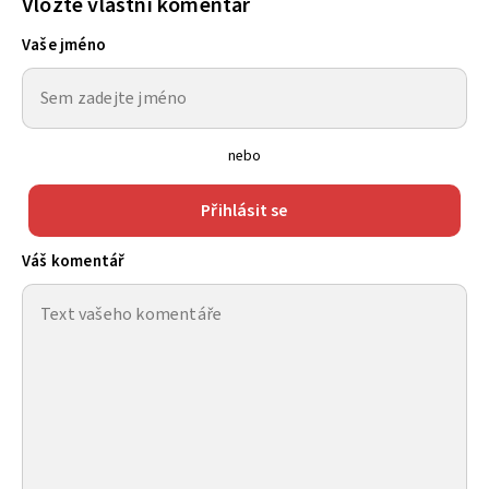
Vložte vlastní komentář
Vaše jméno
nebo
Přihlásit se
Váš komentář