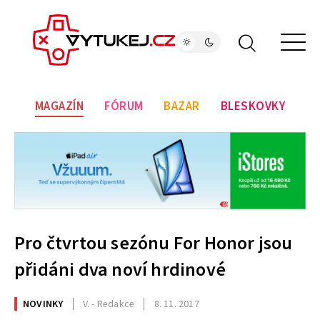
MAGAZÍN
FÓRUM
BAZAR
BLESKOVKY
Pro čtvrtou sezónu For Honor jsou
přidáni dva noví hrdinové
NOVINKY
V. - Redakce
8. 11. 2017