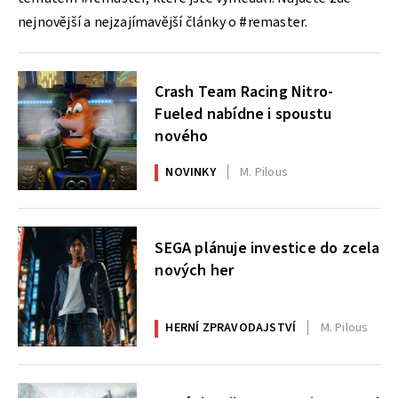
nejnovější a nejzajímavější články o #remaster.
Crash Team Racing Nitro-
Fueled nabídne i spoustu
nového
NOVINKY
M. Pilous
SEGA plánuje investice do zcela
nových her
HERNÍ ZPRAVODAJSTVÍ
M. Pilous