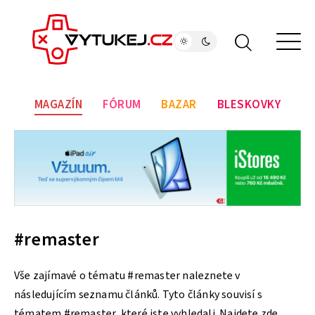
MAGAZÍN
FÓRUM
BAZAR
BLESKOVKY
#remaster
Vše zajímavé o tématu #remaster naleznete v
následujícím seznamu článků. Tyto články souvisí s
tématem #remaster, které jste vyhledali. Najdete zde