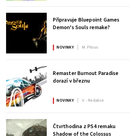
Připravuje Bluepoint Games
Demon’s Souls remake?
NOVINKY
M. Pilous
Remaster Burnout Paradise
dorazí v březnu
NOVINKY
V. - Redakce
Čtvrthodina z PS4 remaku
Shadow of the Colossus