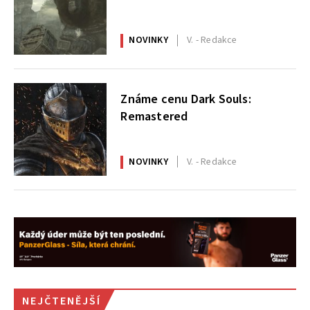
NOVINKY
V. - Redakce
Známe cenu Dark Souls:
Remastered
NOVINKY
V. - Redakce
NEJČTENĚJŠÍ