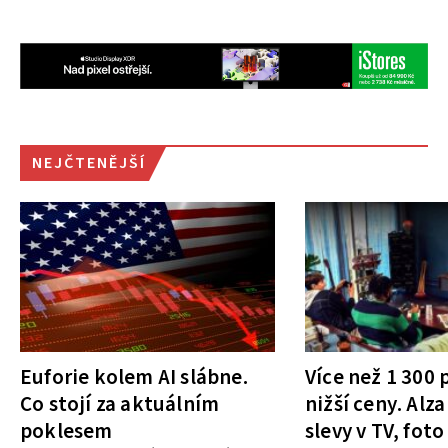
NEJČTENĚJŠÍ
Euforie kolem AI slábne.
Více než 1 300
Co stojí za aktuálním
nižší ceny. Alza
poklesem
slevy v TV, foto