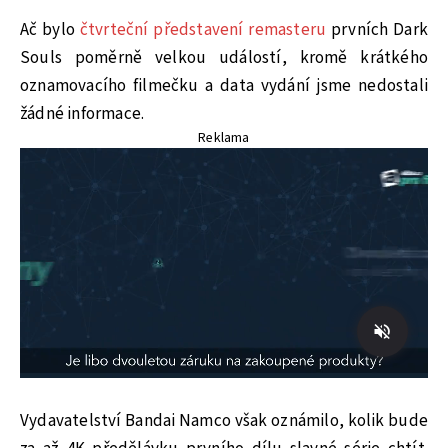
Ač bylo
čtvrteční představení remasteru
prvních Dark
Souls poměrně velkou událostí, kromě krátkého
oznamovacího filmečku a data vydání jsme nedostali
žádné informace.
Reklama
Vydavatelství Bandai Namco však oznámilo, kolik bude