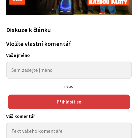
Diskuze k článku
Vložte vlastní komentář
Vaše jméno
nebo
Přihlásit se
Váš komentář