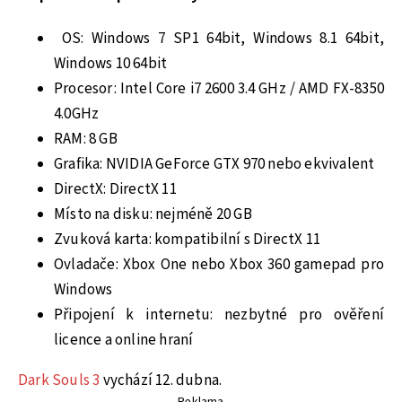
OS: Windows 7 SP1 64bit, Windows 8.1 64bit,
Windows 10 64bit
Procesor: Intel Core i7 2600 3.4 GHz / AMD FX-8350
4.0GHz
RAM: 8 GB
Grafika: NVIDIA GeForce GTX 970 nebo ekvivalent
DirectX: DirectX 11
Místo na disku: nejméně 20 GB
Zvuková karta: kompatibilní s DirectX 11
Ovladače: Xbox One nebo Xbox 360 gamepad pro
Windows
Připojení k internetu: nezbytné pro ověření
licence a online hraní
Dark Souls 3
vychází 12. dubna.