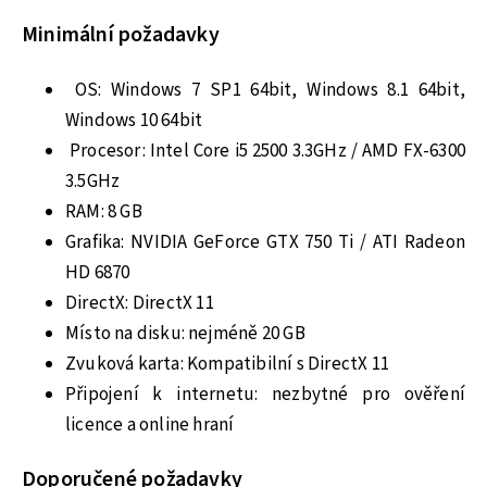
Minimální požadavky
OS: Windows 7 SP1 64bit, Windows 8.1 64bit,
Windows 10 64bit
Procesor: Intel Core i5 2500 3.3GHz / AMD FX-6300
3.5GHz
RAM: 8 GB
Grafika: NVIDIA GeForce GTX 750 Ti / ATI Radeon
HD 6870
DirectX: DirectX 11
Místo na disku: nejméně 20 GB
Zvuková karta: Kompatibilní s DirectX 11
Připojení k internetu: nezbytné pro ověření
licence a online hraní
Doporučené požadavky