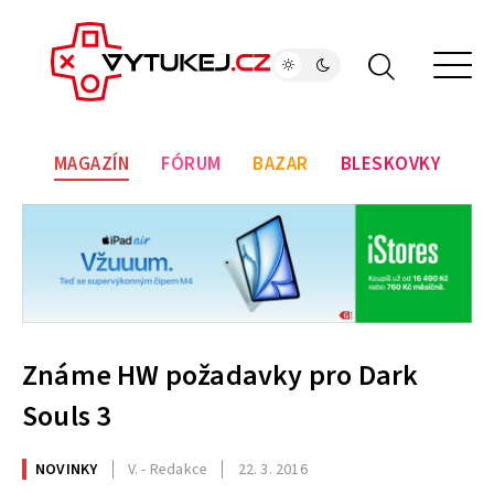
MAGAZÍN
FÓRUM
BAZAR
BLESKOVKY
Známe HW požadavky pro Dark
Souls 3
NOVINKY
V. - Redakce
22. 3. 2016