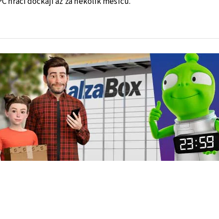
 hráči dočkají až za několik měsíců.