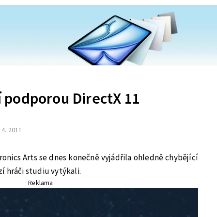
ní podporou DirectX 11
. 4. 2011
ronics Arts se dnes konečně vyjádřila ohledně chybějící
 hráči studiu vytýkali.
Reklama