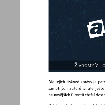
Dle jejich tiskové zprávy je pat
samotných autorů si ale ješt
nejnovějších Directů chtějí dosta