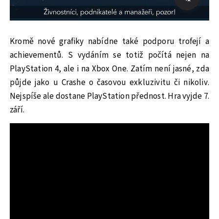
Kromě nové grafiky nabídne také podporu trofejí a
achievementů. S vydáním se totiž počítá nejen na
PlayStation 4, ale i na Xbox One. Zatím není jasné, zda
půjde jako u Crashe o časovou exkluzivitu či nikoliv.
Nejspíše ale dostane PlayStation přednost. Hra vyjde 7.
září.