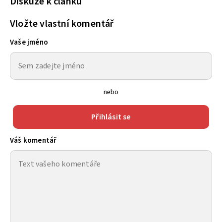
Diskuze k článku
Vložte vlastní komentář
Vaše jméno
nebo
Přihlásit se
Váš komentář