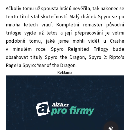
Ačkoliv tomu už spousta hráčů nevěřila, tak nakonec se
tento titul stal skutečností. Malý dráček Spyro se po
mnoha letech vrací. Kompletní remaster původní
trilogie vyjde už letos a její přepracování je velmi
podobné tomu, jaké jsme mohli vidět u Crashe
v minulém roce. Spyro Reignited Trilogy bude
obsahovat tituly Spyro the Dragon, Spyro 2: Ripto’s
Rage! a Spyro: Year of the Dragon.
Reklama