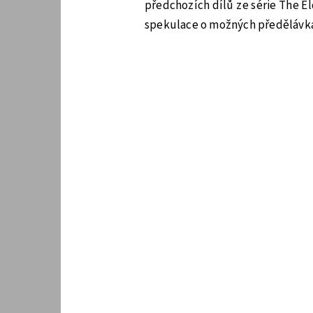
předchozích dílů ze série The El
spekulace o možných předělávká