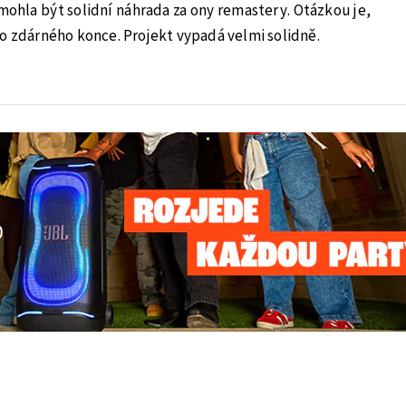
mohla být solidní náhrada za ony remastery. Otázkou je,
o zdárného konce. Projekt vypadá velmi solidně.