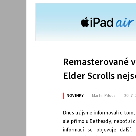
Remasterované ve
Elder Scrolls nej
NOVINKY
Martin Pilous
20. 7.
Dnes už jsme informovali o tom, 
ale přímo u Bethesdy, neboť si c
informací se objevuje další