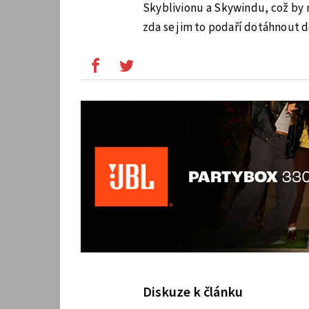
Skyblivionu a Skywindu, což by 
zda se jim to podaří dotáhnout d
Diskuze k článku