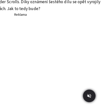
der Scrolls. Díky oznámení šestého dílu se opět vyrojily
ch. Jak to tedy bude?
Reklama