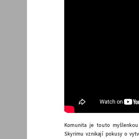
Komunita je touto myšlenkou 
Skyrimu vznikají pokusy o vyt