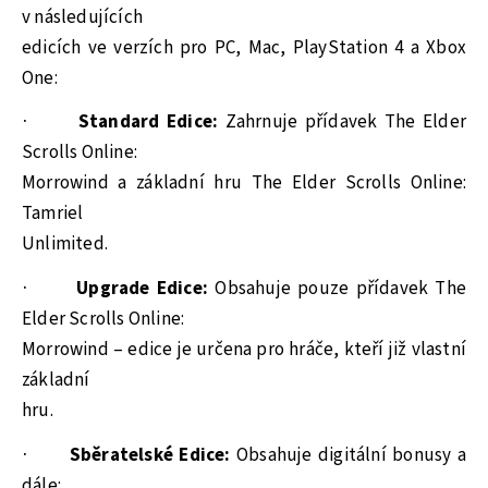
v následujících
edicích ve verzích pro PC, Mac, PlayStation 4 a Xbox
One:
·
Standard Edice:
Zahrnuje přídavek The Elder
Scrolls Online:
Morrowind a základní hru The Elder Scrolls Online:
Tamriel
Unlimited.
·
Upgrade Edice:
Obsahuje pouze přídavek The
Elder Scrolls Online:
Morrowind – edice je určena pro hráče, kteří již vlastní
základní
hru.
·
Sběratelské Edice:
Obsahuje digitální bonusy a
dále: