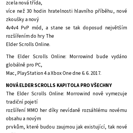
zcela nová třída,
více než 30 hodin hratelnosti hlavního příběhu, nové
zkoušky a nový
4v4v4 PvP mód, a stane se tak doposud největším
rozšířením do hry The
Elder Scrolls Online.
The Elder Scrolls Online: Morrowind bude vydáno
globálně pro PC,
Mac, PlayStation 4 a Xbox One dne 6. 6. 2017.
NOVÁ ELDER SCROLLS KAPITOLA PRO VŠECHNY
The Elder Scrolls Online: Morrowind nově vymezuje
tradiční pojetí
rozšíření MMO her díky nevídaně rozsáhlému novému
obsahu a novým
prvkům, které budou zaujmou jak existující, tak nové