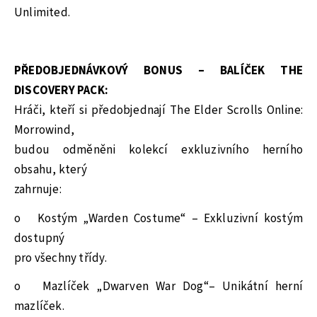
Unlimited.
PŘEDOBJEDNÁVKOVÝ BONUS – BALÍČEK THE
DISCOVERY PACK:
Hráči, kteří si předobjednají The Elder Scrolls Online:
Morrowind,
budou odměněni kolekcí exkluzivního herního
obsahu, který
zahrnuje:
o Kostým „Warden Costume“ – Exkluzivní kostým
dostupný
pro všechny třídy.
o Mazlíček „Dwarven War Dog“– Unikátní herní
mazlíček.