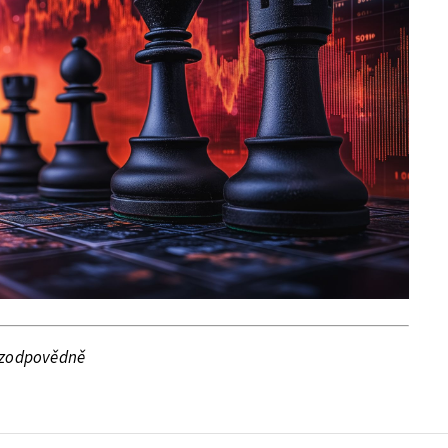
te zodpovědně