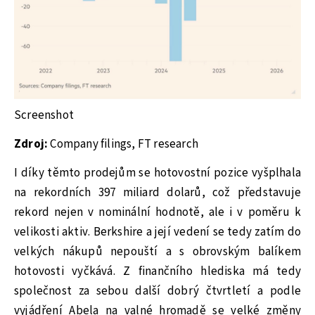
Screenshot
Zdroj:
Company filings, FT research
I díky těmto prodejům se hotovostní pozice vyšplhala
na rekordních 397 miliard dolarů, což představuje
rekord nejen v nominální hodnotě, ale i v poměru k
velikosti aktiv. Berkshire a její vedení se tedy zatím do
velkých nákupů nepouští a s obrovským balíkem
hotovosti vyčkává. Z finančního hlediska má tedy
společnost za sebou další dobrý čtvrtletí a podle
vyjádření Abela na valné hromadě se velké změny