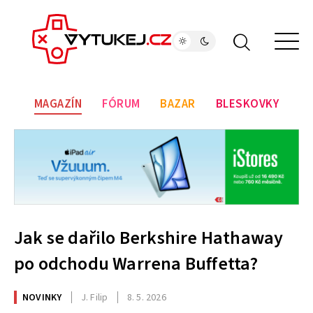
MAGAZÍN
FÓRUM
BAZAR
BLESKOVKY
Jak se dařilo Berkshire Hathaway
po odchodu Warrena Buffetta?
NOVINKY
J. Filip
8. 5. 2026