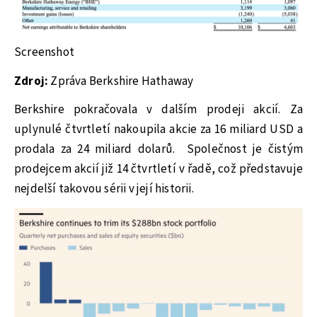
Screenshot
Zdroj:
Zpráva Berkshire Hathaway
Berkshire pokračovala v dalším prodeji akcií. Za
uplynulé čtvrtletí nakoupila akcie za 16 miliard USD a
prodala za 24 miliard dolarů.
Společnost je čistým
prodejcem akcií již 14 čtvrtletí v řadě, což představuje
nejdelší takovou sérii v její historii.