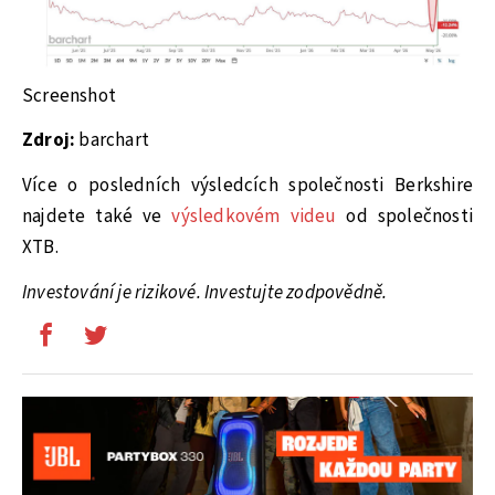
Screenshot
Zdroj:
barchart
Více o posledních výsledcích společnosti Berkshire
najdete také ve
výsledkovém videu
od společnosti
XTB.
Investování je rizikové. Investujte zodpovědně.