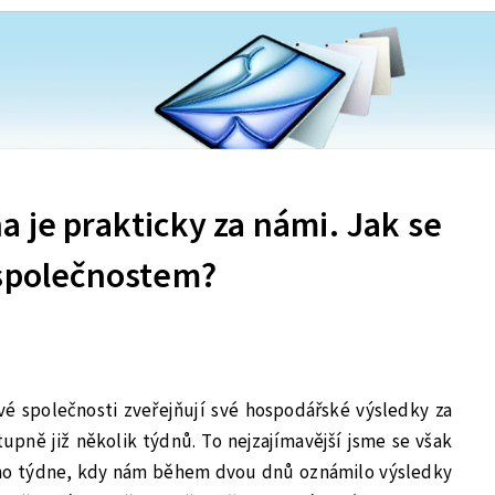
 je prakticky za námi. Jak se
 společnostem?
vé společnosti zveřejňují své hospodářské výsledky za
tupně již několik týdnů. To nejzajímavější jsme se však
ho týdne, kdy nám během dvou dnů oznámilo výsledky