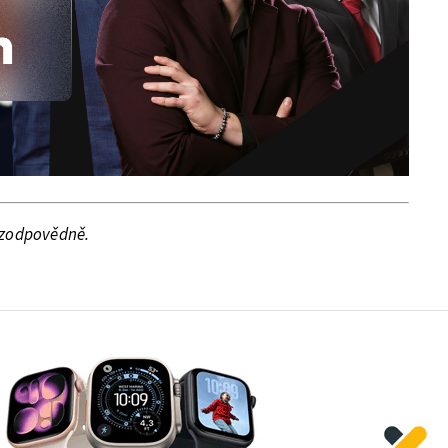
e zodpovědně.