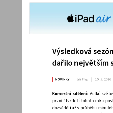
Výsledková sezóna
dařilo největším
NOVINKY
Jiří Filip
10. 5. 2026
Komerční sdělení:
Velké světo
první čtvrtletí tohoto roku pos
dozvěděli až v průběhu minulé