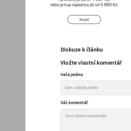
Diskuze k článku
Vložte vlastní komentář
Vaše jméno
Váš komentář