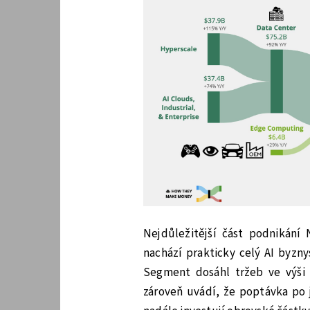
Nejdůležitější část podnikání 
nachází prakticky celý AI byzny
Segment dosáhl tržeb ve výši 
zároveň uvádí, že poptávka po j