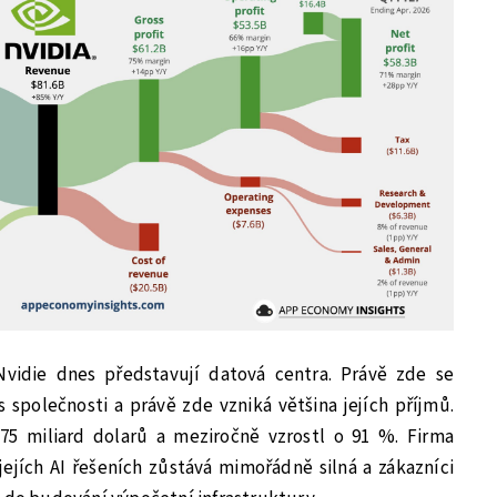
Nvidie dnes představují datová centra. Právě zde se
s společnosti a právě zde vzniká většina jejích příjmů.
75 miliard dolarů a meziročně vzrostl o 91 %. Firma
ejích AI řešeních zůstává mimořádně silná a zákazníci