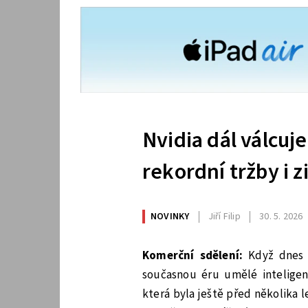
Nvidia dál válcuje
rekordní tržby i z
NOVINKY
Jiří Filip
30. 5. 2026
Komerční sdělení:
Když dnes i
současnou éru umělé inteligenc
která byla ještě před několika l