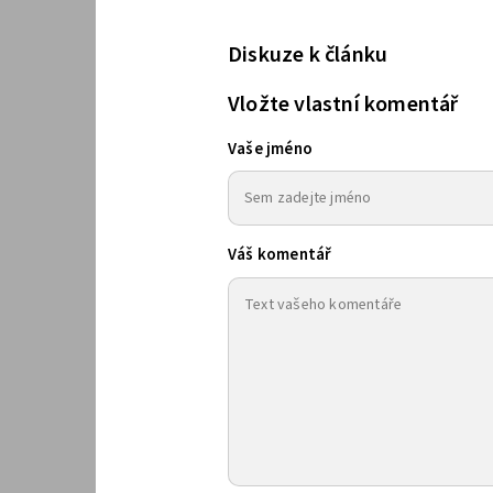
Diskuze k článku
Vložte vlastní komentář
Vaše jméno
Váš komentář