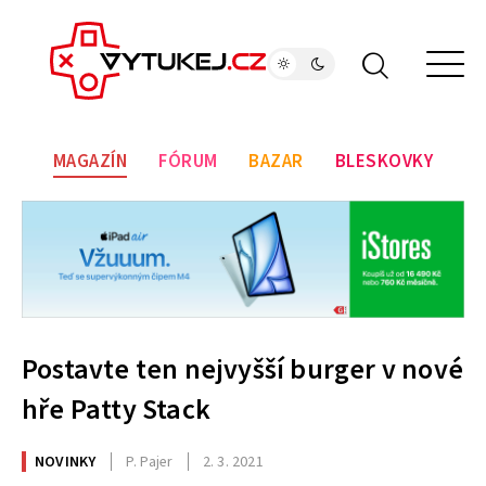
MAGAZÍN
FÓRUM
BAZAR
BLESKOVKY
Postavte ten nejvyšší burger v nové
hře Patty Stack
NOVINKY
P. Pajer
2. 3. 2021