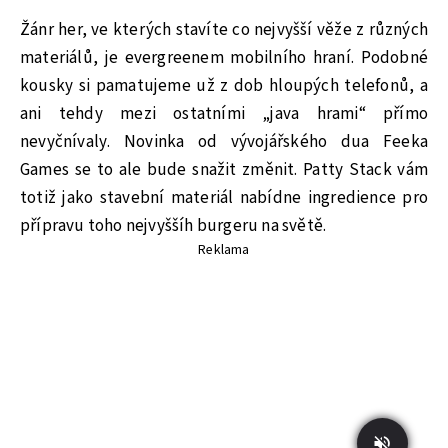
Žánr her, ve kterých stavíte co nejvyšší věže z různých
materiálů, je evergreenem mobilního hraní. Podobné
kousky si pamatujeme už z dob hloupých telefonů, a
ani tehdy mezi ostatními „java hrami“ přímo
nevyčnívaly. Novinka od vývojářského dua Feeka
Games se to ale bude snažit změnit. Patty Stack vám
totiž jako stavební materiál nabídne ingredience pro
přípravu toho nejvyššíh burgeru na světě.
Reklama