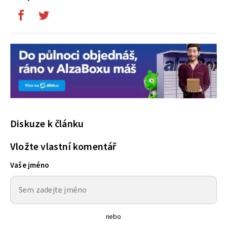
Diskuze k článku
Vložte vlastní komentář
Vaše jméno
nebo