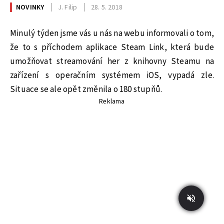
NOVINKY
J. Filip
28. 5. 2018
Minulý týden jsme vás u nás na webu informovali o tom,
že to s příchodem aplikace Steam Link, která bude
umožňovat streamování her z knihovny Steamu na
zařízení s operačním systémem iOS, vypadá zle.
Situace se ale opět změnila o 180 stupňů.
Reklama