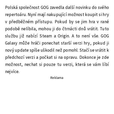
Polská společnost GOG zavedla další novinku do svého
repertoáru. Nyní mají nakupující možnost koupit si hry
v předběžném přístupu. Pokud by se jim hra v rané
podobě nelíbila, mohou ji do čtrnácti dnů vrátit. Tuto
službu již nabízí Steam a Origin. A to není vše. GOG
Galaxy může hráči ponechat starší verzi hry, pokud ji
nový update spíše uškodil než pomohl. Stačí se vrátit k
předchozí verzi a počkat si na opravu. Dokonce je zde
možnost, nechat si pouze tu verzi, která se vám líbí
nejvíce.
Reklama