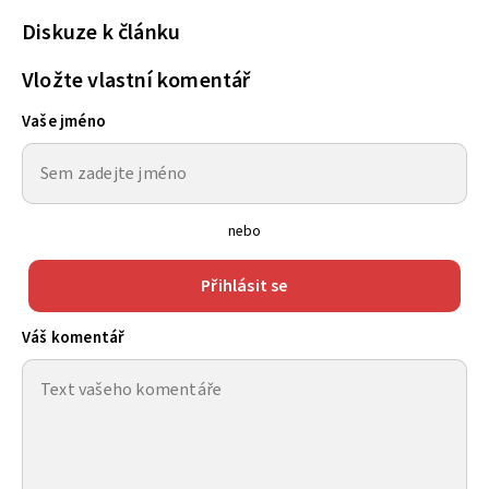
Diskuze k článku
Vložte vlastní komentář
Vaše jméno
nebo
Přihlásit se
Váš komentář