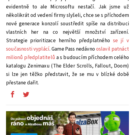
evidentně to ale Microsoftu nestačí. Jak jsme už
několikrát od vedení firmy slyšeli, chce se s příchodem
nové generace konzolí soustředit spíše na distribuci
vlastních her na co největší množství zařízení.
Strategie prioritizace herního předplatného
se jí v
současnosti vyplácí
. Game Pass nedávno
oslavil patnáct
milionů předplatitelů
a s budoucím příchodem celého
katalogu Zenimaxu (The Elder Scrolls, Fallout, Doom)
si lze jen těžko představit, že se mu v blízké době
přestane dařit.