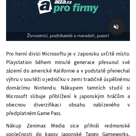
Pro herní divizi Microsoftu je v Japonsku určitě místo.
Playstation během minulé generace přesunul své
zázemí do americké Kalifornie a v podstatě přenechal
výhru v soutěži o jedničku v zemi tradičně úspěšnému
domácímu Nintendu. Nákupem tamních studií si
Microsoft slibuje přiblížení k japonským hráčům a
obecnou diverzifikaci obsahu nabízeného v
předplatném Game Pass.
Nákup Zenimax Media sice přihrál redmonské
společnosti do kapsy japonské Tango Gameworks,