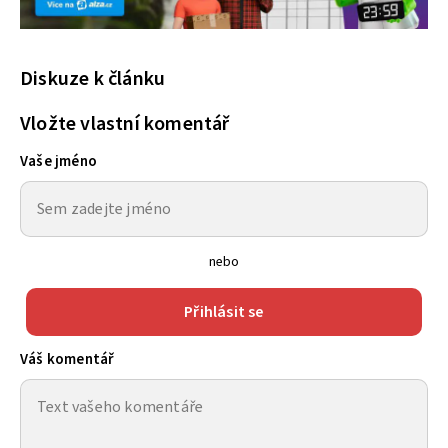
Diskuze k článku
Vložte vlastní komentář
Vaše jméno
nebo
Přihlásit se
Váš komentář