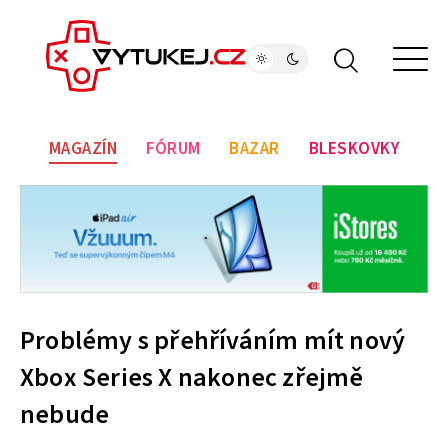
MAGAZÍN
FÓRUM
BAZAR
BLESKOVKY
Problémy s přehříváním mít nový
Xbox Series X nakonec zřejmě
nebude