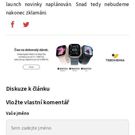
launch novinky naplánován. Snad tedy nebudeme
nakonec zklamáni.
Diskuze k článku
Vložte vlastní komentář
Vaše jméno