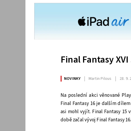
Final Fantasy XVI 
NOVINKY
Martin Pilous
28. 9.
Na poslední akci věnované PlayS
Final Fantasy 16 je dalším dílem
asi mohl vyjít. Final Fantasy 15
době začal vývoj Final Fantasy 16