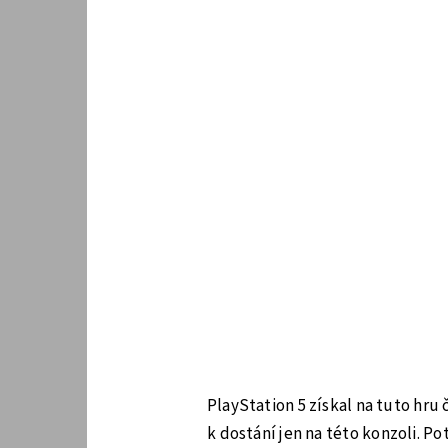
PlayStation 5 získal na tuto hru
k dostání jen na této konzoli. Pot