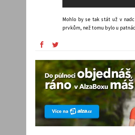
Mohlo by se tak stát už v nadch
prvkům, než tomu bylo u patnácté