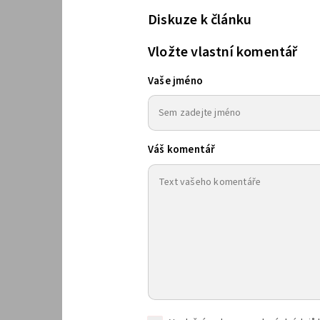
Diskuze k článku
Vložte vlastní komentář
Vaše jméno
Váš komentář