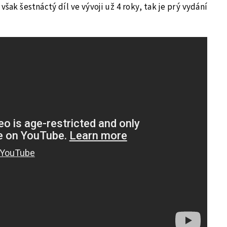
 však šestnáctý díl ve vývoji už 4 roky, tak je prý vydání