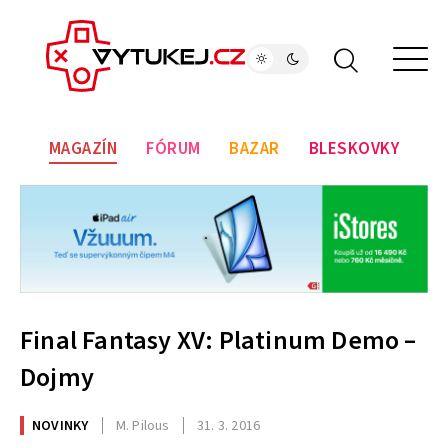
MAGAZÍN
FÓRUM
BAZAR
BLESKOVKY
Final Fantasy XV: Platinum Demo –
Dojmy
NOVINKY
M. Pilous
31. 3. 2016