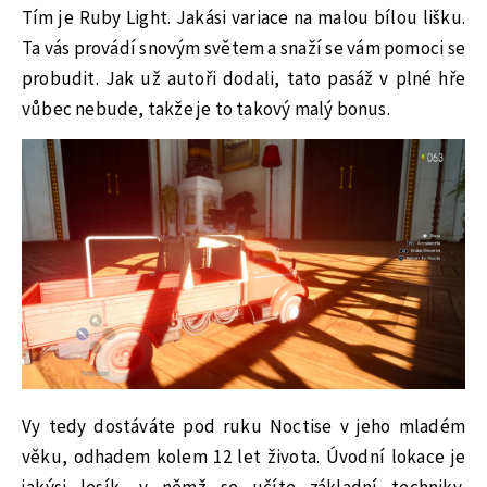
Tím je Ruby Light. Jakási variace na malou bílou lišku.
Ta vás provádí snovým světem a snaží se vám pomoci se
probudit. Jak už autoři dodali, tato pasáž v plné hře
vůbec nebude, takže je to takový malý bonus.
Vy tedy dostáváte pod ruku Noctise v jeho mladém
věku, odhadem kolem 12 let života. Úvodní lokace je