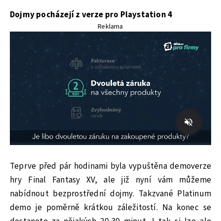
Dojmy pocházejí z verze pro Playstation 4
Reklama
Teprve před pár hodinami byla vypuštěna demoverze
hry Final Fantasy XV, ale již nyní vám můžeme
nabídnout bezprostřední dojmy. Takzvané Platinum
demo je poměrně krátkou záležitostí. Na konec se