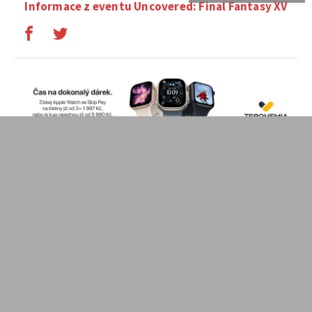
Informace z eventu Uncovered: Final Fantasy XV