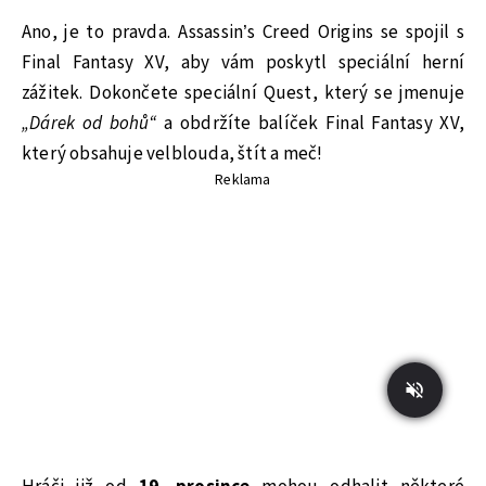
Ano, je to pravda. Assassin’s Creed Origins se spojil s
Final Fantasy XV, aby vám poskytl speciální herní
zážitek. Dokončete speciální Quest, který se jmenuje
„Dárek od bohů“
a obdržíte balíček Final Fantasy XV,
který obsahuje velblouda, štít a meč!
Reklama