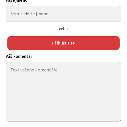
Vaše jméno
nebo
Přihlásit se
Váš komentář