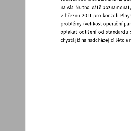
na vás. Nutno ještě poznamenat, 
v březnu 2011 pro konzoli Plays
problémy (velikost operační pamě
oplakat odlišení od standardu s
chystá již na nadcházející léto a 