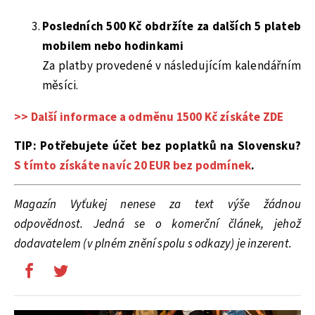
Posledních 500 Kč obdržíte za dalších 5 plateb
mobilem nebo hodinkami
Za platby provedené v následujícím kalendářním
měsíci.
>>
Další informace a odměnu 1500 Kč získáte ZDE
TIP: Potřebujete účet bez poplatků na Slovensku?
S tímto získáte navíc 20 EUR bez podmínek
.
Magazín Vyťukej nenese za text výše žádnou
odpovědnost. Jedná se o komerční článek, jehož
dodavatelem (v plném znění spolu s odkazy) je inzerent.