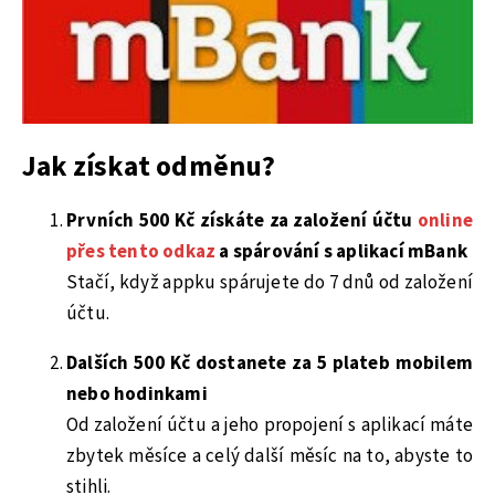
Jak získat odměnu?
Prvních 500 Kč získáte za založení účtu
online
přes tento odkaz
a spárování s aplikací mBank
Stačí, když appku spárujete do 7 dnů od založení
účtu.
Dalších 500 Kč dostanete za 5 plateb mobilem
nebo hodinkami
Od založení účtu a jeho propojení s aplikací máte
zbytek měsíce a celý další měsíc na to, abyste to
stihli.