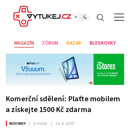
MAGAZÍN
FÓRUM
BAZAR
BLESKOVKY
Komerční sdělení: Plaťte mobilem
a získejte 1500 Kč zdarma
NOVINKY
V. Holub
14. 9. 2020