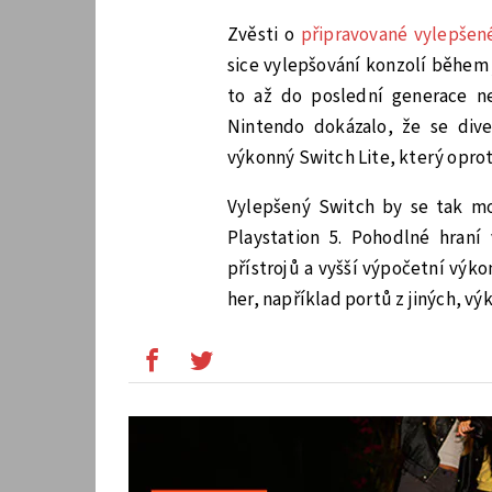
Zvěsti o
připravované vylepšen
sice vylepšování konzolí během j
to až do poslední generace ne
Nintendo dokázalo, že se dive
výkonný Switch Lite, který oprot
Vylepšený Switch by se tak mo
Playstation 5. Pohodlné hraní
přístrojů a vyšší výpočetní výk
her, například portů z jiných, vý