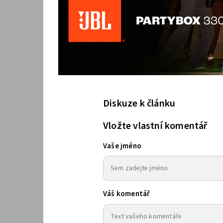
Diskuze k článku
Vložte vlastní komentář
Vaše jméno
Váš komentář