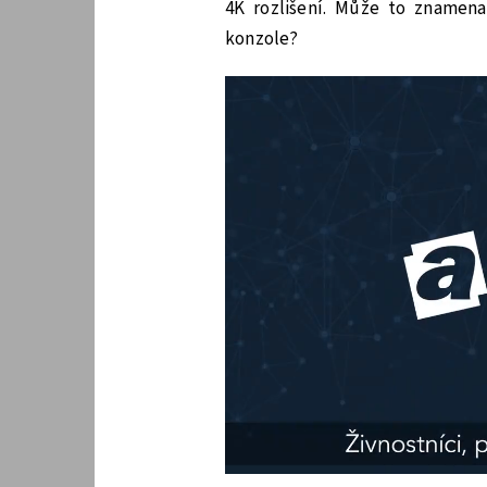
4K rozlišení. Může to znamena
konzole?