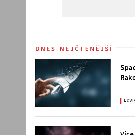
DNES NEJČTENĚJŠÍ
Spac
Rake
NOVI
Více