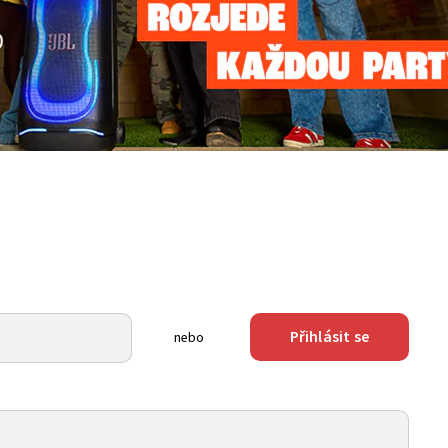
Přihlásit se
nebo