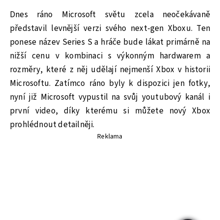
Dnes ráno Microsoft světu zcela neočekávaně
představil levnější verzi svého next-gen Xboxu. Ten
ponese název Series S a hráče bude lákat primárně na
nižší cenu v kombinaci s výkonným hardwarem a
rozměry, které z něj udělají nejmenší Xbox v historii
Microsoftu. Zatímco ráno byly k dispozici jen fotky,
nyní již Microsoft vypustil na svůj youtubový kanál i
první video, díky kterému si můžete nový Xbox
prohlédnout detailněji.
Reklama