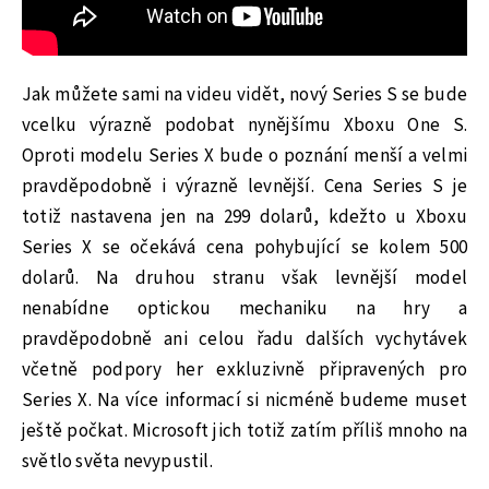
Jak můžete sami na videu vidět, nový Series S se bude
vcelku výrazně podobat nynějšímu Xboxu One S.
Oproti modelu Series X bude o poznání menší a velmi
pravděpodobně i výrazně levnější. Cena Series S je
totiž nastavena jen na 299 dolarů, kdežto u Xboxu
Series X se očekává cena pohybující se kolem 500
dolarů. Na druhou stranu však levnější model
nenabídne optickou mechaniku na hry a
pravděpodobně ani celou řadu dalších vychytávek
včetně podpory her exkluzivně připravených pro
Series X. Na více informací si nicméně budeme muset
ještě počkat. Microsoft jich totiž zatím příliš mnoho na
světlo světa nevypustil.