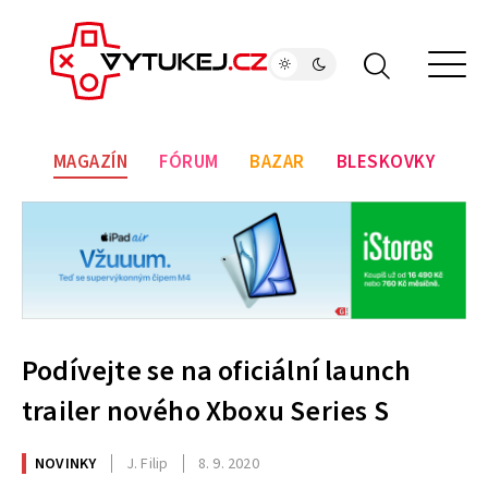
MAGAZÍN
FÓRUM
BAZAR
BLESKOVKY
Podívejte se na oficiální launch
trailer nového Xboxu Series S
NOVINKY
J. Filip
8. 9. 2020