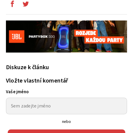
Diskuze k článku
Vložte vlastní komentář
Vaše jméno
nebo