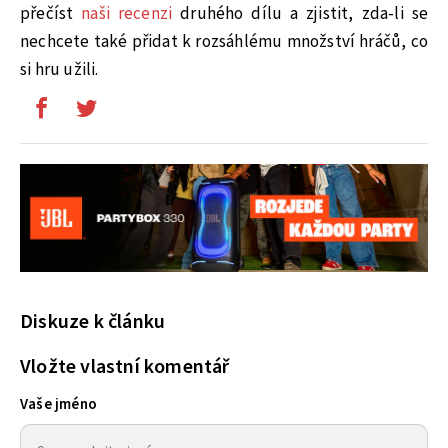
přečíst
naši recenzi
druhého dílu a zjistit, zda-li se
nechcete také přidat k rozsáhlému množství hráčů, co
si hru užili.
Diskuze k článku
Vložte vlastní komentář
Vaše jméno