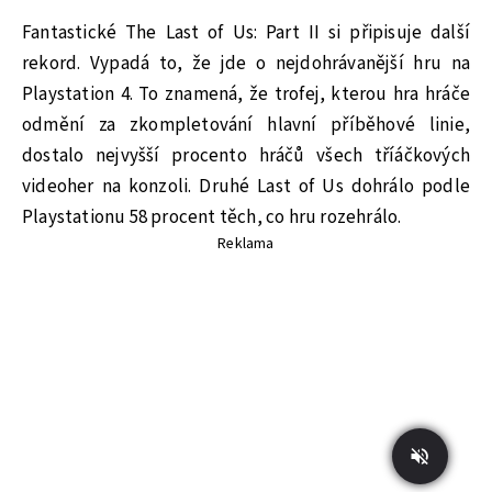
Fantastické The Last of Us: Part II si připisuje další
rekord. Vypadá to, že jde o nejdohrávanější hru na
Playstation 4. To znamená, že trofej, kterou hra hráče
odmění za zkompletování hlavní příběhové linie,
dostalo nejvyšší procento hráčů všech tříáčkových
videoher na konzoli. Druhé Last of Us dohrálo podle
Playstationu 58 procent těch, co hru rozehrálo.
Reklama