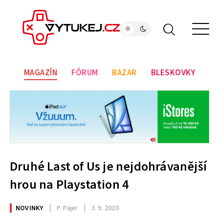
MAGAZÍN
FÓRUM
BAZAR
BLESKOVKY
Druhé Last of Us je nejdohrávanější
hrou na Playstation 4
NOVINKY
P. Pajer
3. 9. 2020