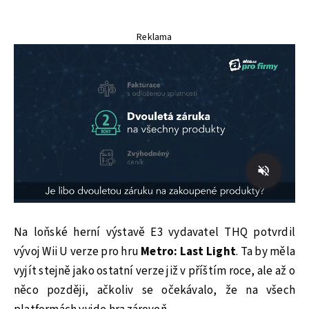
Reklama
Na loňské herní výstavě E3 vydavatel THQ potvrdil
vývoj Wii U verze pro hru
Metro: Last Light
. Ta by měla
vyjít stejně jako ostatní verze již v příštím roce, ale až o
něco později, ačkoliv se očekávalo, že na všech