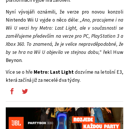
platformách vyjde hra zároveň.
Nyní vývojáři oznámili, že verze pro novou konzoli
Nintendo Wii U vyjde o něco déle:
„Ano, pracujeme i na
Wii U verzi hry Metro: Last Light, ale v současnosti se
zaměřujeme především na verze pro PC, PlayStation 3 a
Xbox 360. To znamená, že je velice nepravděpodobné, že
by se hra na Wii U objevila ve stejnou dobu,“
řekl Huw
Beynon.
Více se o hře
Metro: Last Light
dozvíme na letošní E3,
která začíná již za necelé dva týdny.