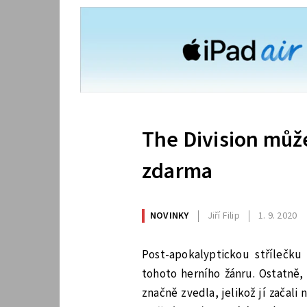
The Division může
zdarma
NOVINKY
Jiří Filip
1. 9. 2020
Post-apokalyptickou střílečku
tohoto herního žánru. Ostatně,
značně zvedla, jelikož jí začali