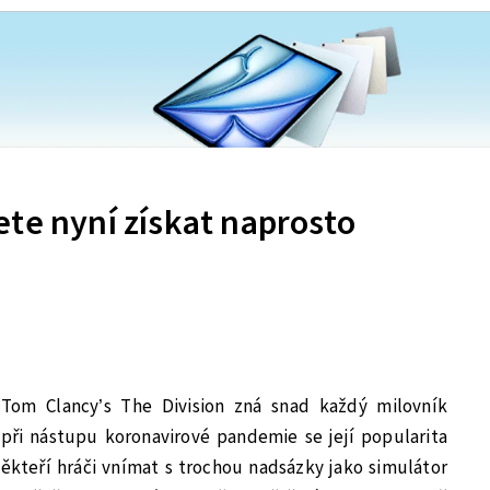
te nyní získat naprosto
 Tom Clancy’s The Division zná snad každý milovník
 při nástupu koronavirové pandemie se její popularita
 někteří hráči vnímat s trochou nadsázky jako simulátor