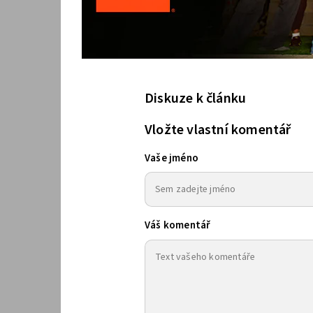
Diskuze k článku
Vložte vlastní komentář
Vaše jméno
Váš komentář