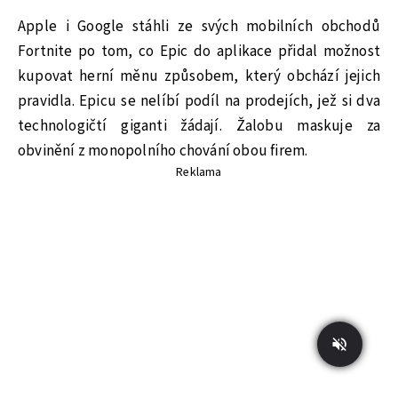
Apple i Google stáhli ze svých mobilních obchodů
Fortnite po tom, co Epic do aplikace přidal možnost
kupovat herní měnu způsobem, který obchází jejich
pravidla. Epicu se nelíbí podíl na prodejích, jež si dva
technologičtí giganti žádají. Žalobu maskuje za
obvinění z monopolního chování obou firem.
Reklama