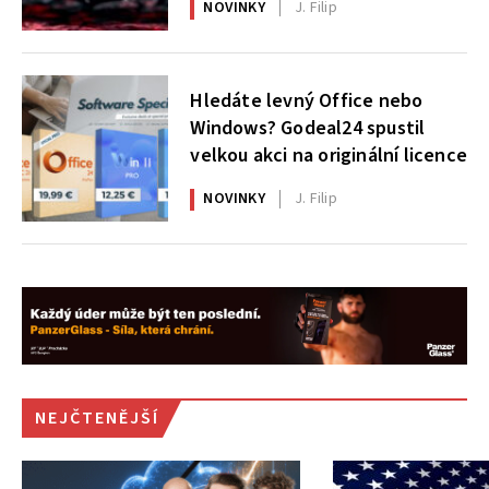
NOVINKY
J. Filip
Hledáte levný Office nebo
Windows? Godeal24 spustil
velkou akci na originální licence
NOVINKY
J. Filip
NEJČTENĚJŠÍ