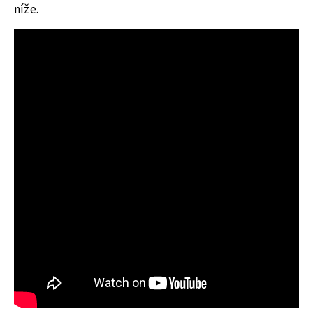
níže.