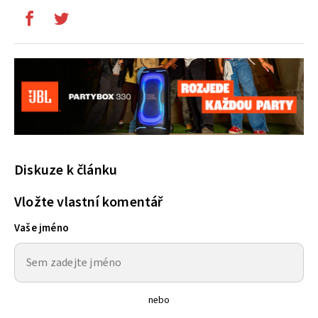
Diskuze k článku
Vložte vlastní komentář
Vaše jméno
nebo