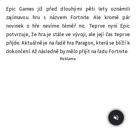
Epic Games již před dlouhými pěti lety oznámili
zajímavou hru s názvem Fortnite. Ale kromě pár
novinek o hře nevíme téměř nic. Teprve nyní Epic
potvrzuje, že hra je stále ve vývoji, ale její čas teprve
přijde. Aktuálně je na řadě hra Paragon, která se blíží k
dokončení. Až následně by mělo přijít na řadu Fortnite.
Reklama