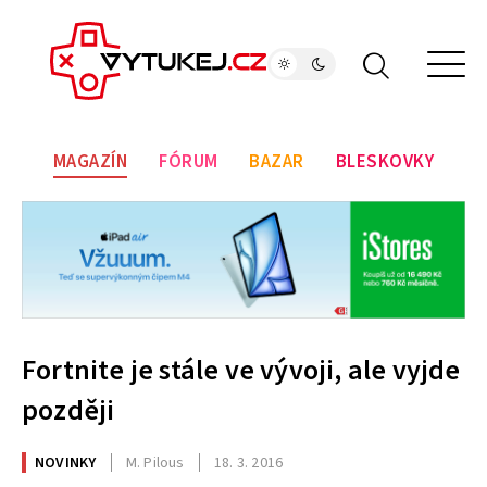
MAGAZÍN
FÓRUM
BAZAR
BLESKOVKY
Fortnite je stále ve vývoji, ale vyjde
později
NOVINKY
M. Pilous
18. 3. 2016