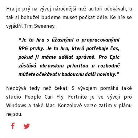
Hra je prý na vývoj náročnější než autoři očekávali, a
tak si bohužel budeme muset počkat déle. Ke hře se
vyjádřil Tim Sweeney:
“Je to hra s úžasnými a propracovanými
RPG prvky. Je to hra, která potřebuje čas,
pokud ji máme udělat správně. Pro Epic
zůstává obrovskou prioritou a rozhodně
můžete očekávat v budoucnu další novinky.”
Nezbývá tedy než čekat. S vývojem pomáhá také
studio People Can Fly. Fortnite je ve vývoji pro
Windows a také Mac. Konzolové verze zatím v plánu
nejsou.