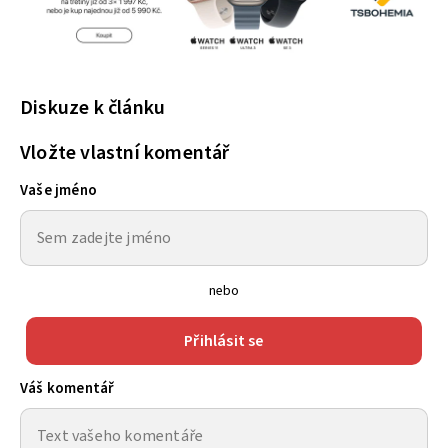
Diskuze k článku
Vložte vlastní komentář
Vaše jméno
nebo
Přihlásit se
Váš komentář