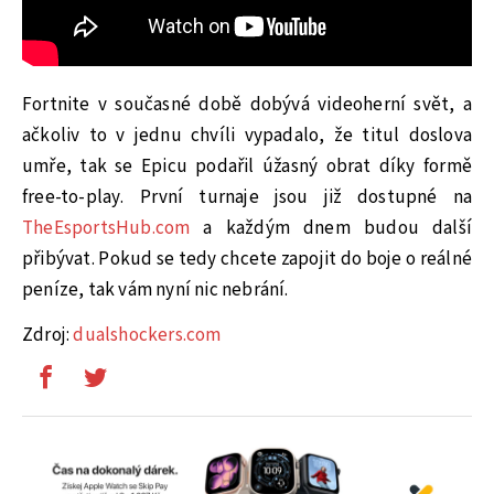
Fortnite v současné době dobývá videoherní svět, a
ačkoliv to v jednu chvíli vypadalo, že titul doslova
umře, tak se Epicu podařil úžasný obrat díky formě
free-to-play. První turnaje jsou již dostupné na
TheEsportsHub.com
a každým dnem budou další
přibývat. Pokud se tedy chcete zapojit do boje o reálné
peníze, tak vám nyní nic nebrání.
Zdroj:
dualshockers.com