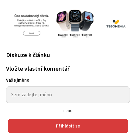
Diskuze k článku
Vložte vlastní komentář
Vaše jméno
nebo
Přihlásit se