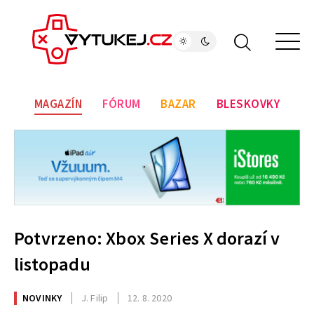
MAGAZÍN
FÓRUM
BAZAR
BLESKOVKY
Potvrzeno: Xbox Series X dorazí v
listopadu
NOVINKY
J. Filip
12. 8. 2020