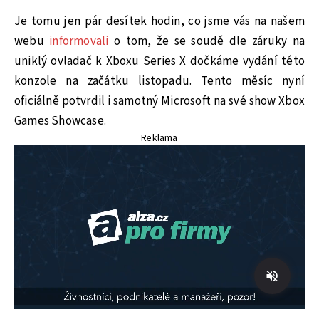
Je tomu jen pár desítek hodin, co jsme vás na našem
webu
informovali
o tom, že se soudě dle záruky na
uniklý ovladač k Xboxu Series X dočkáme vydání této
konzole na začátku listopadu. Tento měsíc nyní
oficiálně potvrdil i samotný Microsoft na své show Xbox
Games Showcase.
Reklama