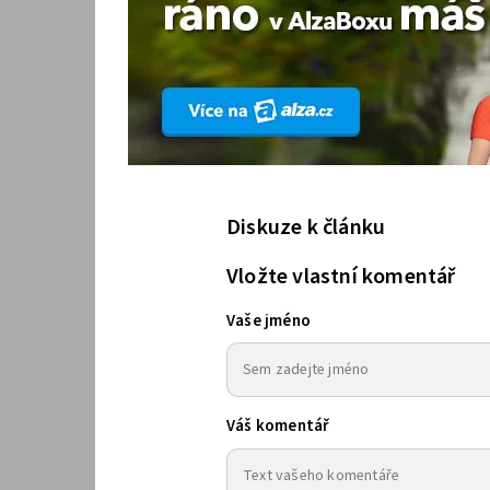
Diskuze k článku
Vložte vlastní komentář
Vaše jméno
Váš komentář