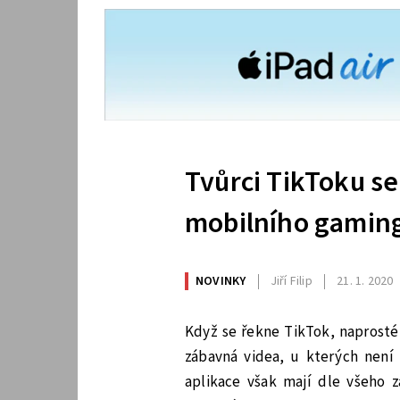
Tvůrci TikToku se
mobilního gamin
NOVINKY
Jiří Filip
21. 1. 2020
Když se řekne TikTok, naprosté 
zábavná videa, u kterých není
aplikace však mají dle všeho z