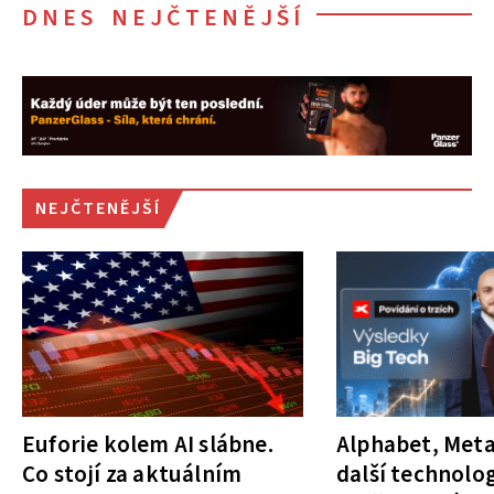
DNES NEJČTENĚJŠÍ
NEJČTENĚJŠÍ
Euforie kolem AI slábne.
Alphabet, Meta
Co stojí za aktuálním
další technolog