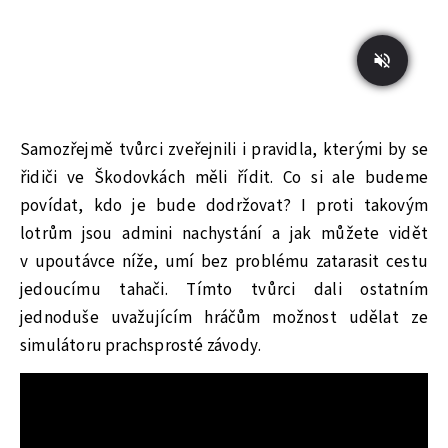
Samozřejmě tvůrci zveřejnili i pravidla, kterými by se
řidiči ve Škodovkách měli řídit. Co si ale budeme
povídat, kdo je bude dodržovat? I proti takovým
lotrům jsou admini nachystání a jak můžete vidět
v upoutávce níže, umí bez problému zatarasit cestu
jedoucímu tahači. Tímto tvůrci dali ostatním
jednoduše uvažujícím hráčům možnost udělat ze
simulátoru prachsprosté závody.