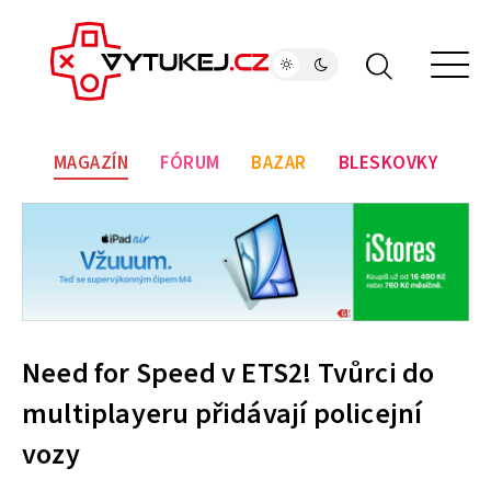
MAGAZÍN
FÓRUM
BAZAR
BLESKOVKY
Need for Speed v ETS2! Tvůrci do
multiplayeru přidávají policejní
vozy