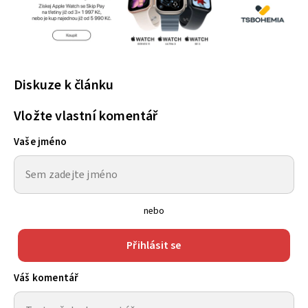
Diskuze k článku
Vložte vlastní komentář
Vaše jméno
nebo
Přihlásit se
Váš komentář