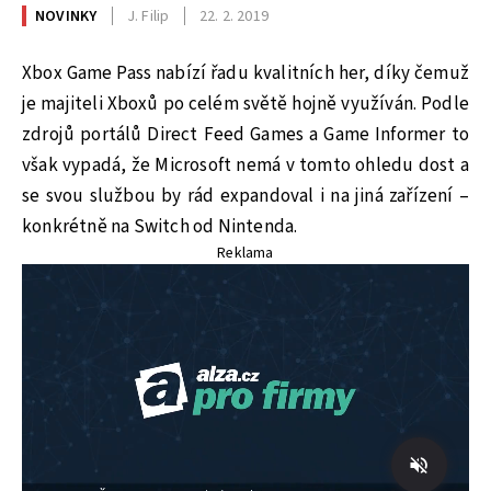
NOVINKY
J. Filip
22. 2. 2019
Xbox Game Pass nabízí řadu kvalitních her, díky čemuž
je majiteli Xboxů po celém světě hojně využíván. Podle
zdrojů portálů Direct Feed Games a Game Informer to
však vypadá, že Microsoft nemá v tomto ohledu dost a
se svou službou by rád expandoval i na jiná zařízení –
konkrétně na Switch od Nintenda.
Reklama