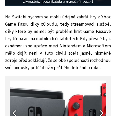
Na Switchi bychom se mohli údajně zahrát hry z Xbox
Game Passu díky xCloudu, tedy streamovací službě,
díky které by neměl být problém hrát Game Passové
hry třeba ani na mobilech či tabletech. Kdy přesně by k
oznámení spolupráce mezi Nintendem a Microsoftem
mělo dojít není v tuto chvíli zcela jasné, nicméně
zdroje předpokládají, že se obě společnosti rozhodnou
své fanoušky potěšit už v průběhu letošního roku.