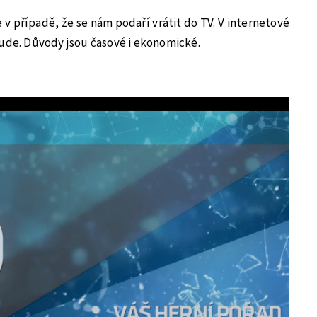
v případě, že se nám podaří vrátit do TV. V internetové
bude. Důvody jsou časové i ekonomické.