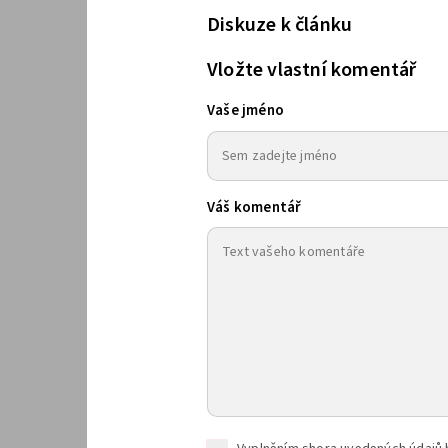
Diskuze k článku
Vložte vlastní komentář
Vaše jméno
Váš komentář