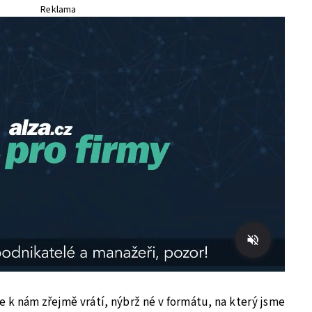
Reklama
e k nám zřejmě vrátí, nýbrž né v formátu, na který jsme