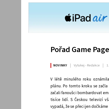
Pořad Game Page
NOVINKY
Vytukej - Redakce
1
V létě minulého roku oznámila
plánu. Po tomto kroku se začla 
začali fanoušci bombardovat ema
tisíce lidí. S Českou televizí 
vypadá, že se přeci jen dočkáme 