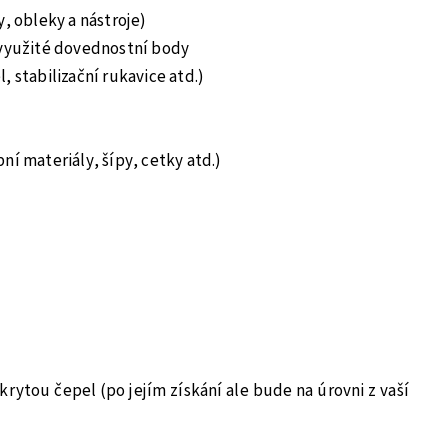
y, obleky a nástroje)
evyužité dovednostní body
, stabilizační rukavice atd.)
ní materiály, šípy, cetky atd.)
ytou čepel (po jejím získání ale bude na úrovni z vaší