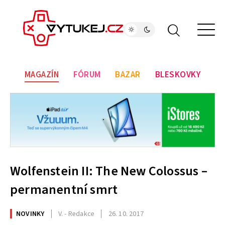
MAGAZÍN
FÓRUM
BAZAR
BLESKOVKY
Wolfenstein II: The New Colossus –
permanentní smrt
NOVINKY
V. - Redakce
26. 10. 2017