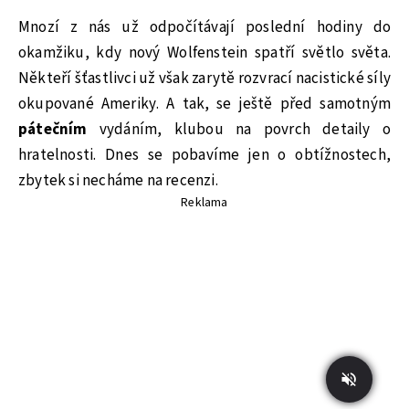
Mnozí z nás už odpočítávají poslední hodiny do
okamžiku, kdy nový Wolfenstein spatří světlo světa.
Někteří šťastlivci už však zarytě rozvrací nacistické síly
okupované Ameriky. A tak, se ještě před samotným
pátečním
vydáním, klubou na povrch detaily o
hratelnosti. Dnes se pobavíme jen o obtížnostech,
zbytek si necháme na recenzi.
Reklama