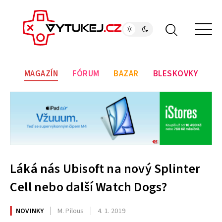
MAGAZÍN
FÓRUM
BAZAR
BLESKOVKY
Láká nás Ubisoft na nový Splinter
Cell nebo další Watch Dogs?
NOVINKY
M. Pilous
4. 1. 2019