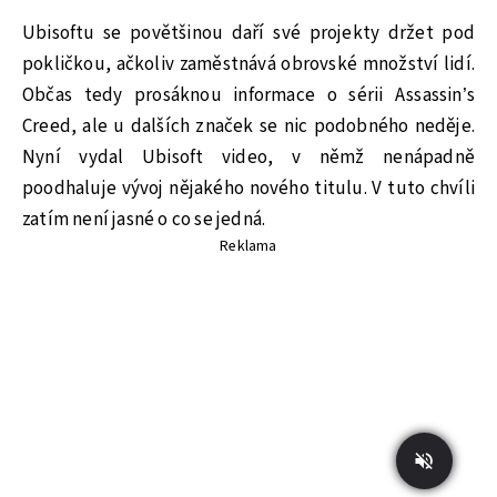
Ubisoftu se povětšinou daří své projekty držet pod
pokličkou, ačkoliv zaměstnává obrovské množství lidí.
Občas tedy prosáknou informace o sérii Assassin’s
Creed, ale u dalších značek se nic podobného neděje.
Nyní vydal Ubisoft video, v němž nenápadně
poodhaluje vývoj nějakého nového titulu. V tuto chvíli
zatím není jasné o co se jedná.
Reklama