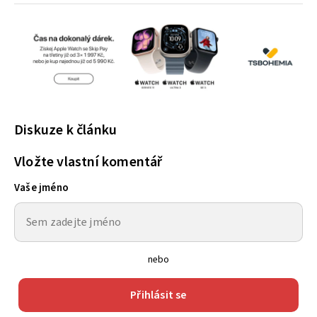
Diskuze k článku
Vložte vlastní komentář
Vaše jméno
nebo
Přihlásit se