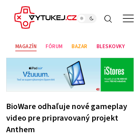
MAGAZÍN
FÓRUM
BAZAR
BLESKOVKY
BioWare odhaľuje nové gameplay
video pre pripravovaný projekt
Anthem