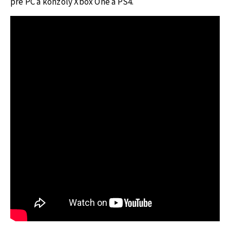
pre PC a konzoly Xbox One a PS4.