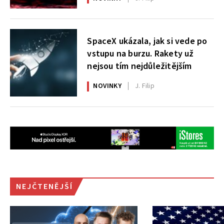
SpaceX ukázala, jak si vede po
vstupu na burzu. Rakety už
nejsou tím nejdůležitějším
NOVINKY
J. Filip
NEJČTENĚJŠÍ