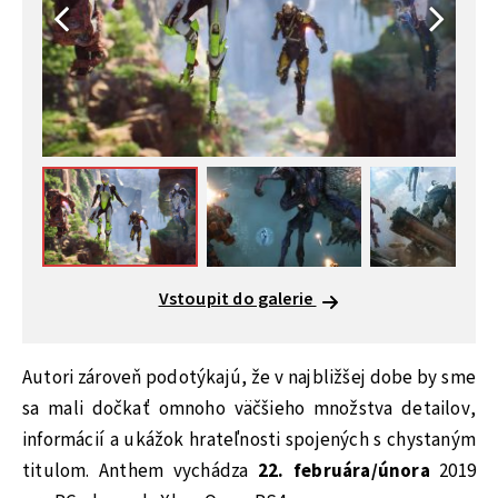
Vstoupit do galerie
Autori zároveň podotýkajú, že v najbližšej dobe by sme
sa mali dočkať omnoho väčšieho množstva detailov,
informácií a ukážok hrateľnosti spojených s chystaným
titulom. Anthem vychádza
22. februára/února
2019