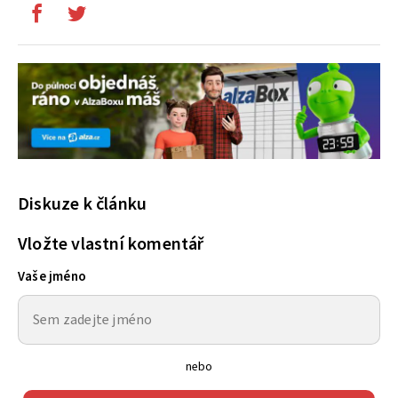
Diskuze k článku
Vložte vlastní komentář
Vaše jméno
nebo