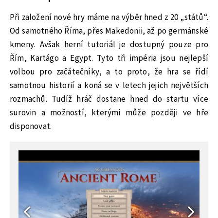
Při založení nové hry máme na výběr hned z 20 „států“.
Od samotného Říma, přes Makedonii, až po germánské
kmeny. Avšak herní tutoriál je dostupný pouze pro
Řím, Kartágo a Egypt. Tyto tři impéria jsou nejlepší
volbou pro začátečníky, a to proto, že hra se řídí
samotnou historií a koná se v letech jejich největších
rozmachů. Tudíž hráč dostane hned do startu více
surovin a možností, kterými může později ve hře
disponovat.