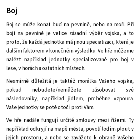
Boj
Boj se může konat buď na pevnině, nebo na moři. Při
boji na pevnině je velice zásadní výběr vojska, a to
proto, že každá jednotka má jinou specializaci, která je
dalším faktorem v konečném výsledku. Ve hře můžeme
nalézt například jednotky specializované pro boj v
lese, v horách a ostatních místech.
Nesmírně důležitá je taktéž morálka Vašeho vojska,
pokud nebudete/nemůžete zásobovat své
následovníky, například jídlem, proběhne vzpoura.
Vaše jednotky se poté otočí proti Vám.
Ve hře nadále fungují určité smlouvy mezi říšemi. Ty
například odkryjí na mapě města, povolí lodím plout v
jejich prostoru, a nebo se zavážete k obraně Vašeho