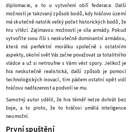
diplomacie, a to u vytvoření obří federace. Další
možností je takzvaný způsob bodů, kdy hráčovo území
má skutečně natolik velký počet historických bodů, že
hru vítězí. Zajímavou možností je síla armády. Pokud
vytvoříte svou říši s neskutečně dominantní armádou,
která má perfektní morálku společně s ostatními
aspekty, okolní svět Vás začne považovat za totalitního
vládce a už si netroufne s Vámi vést spory. Jelikož je
hra neskutečně realistická, další způsob je pomocí
technologických inovací, tím pádem ostatní opět vidí
hráčovu nadřazenost a podvolí se mu.
Samotný autor sdělil, že hra téměř nelze dohrát bez
boje, a to proto, že to hráčovi umělá inteligence
neumožní.
První spuštění