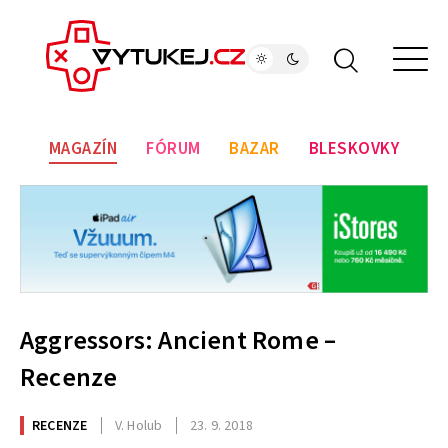
MAGAZÍN
FÓRUM
BAZAR
BLESKOVKY
Aggressors: Ancient Rome –
Recenze
RECENZE
V. Holub
23. 9. 2018