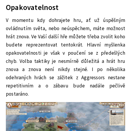
Opakovatelnost
V momentu kdy dohrajete hru, ať už úspěšným
ovládnutím světa, nebo neúspěchem, máte možnost
hrát znova. Ve Vaší další hře můžete třeba zvolit koho
budete reprezentovat tentokrát. Hlavní myšlenka
opakovatelnosti je však v poučení se z předešlých
chyb. Volba taktiky je nesmírně důležitá a hrát hru
znova a znova není nikdy stejné. I po několika
odehraných hrách se zážitek z Aggressors nestane
repetitivním a o zábavu bude nadále pečlivě
postaráno.