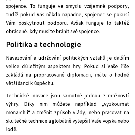
spojence. To funguje ve smyslu vzájemné podpory,
tudíž pokud Vás někdo napadne, spojenec se pokusí
Vám poskytnout podporu. Avšak funguje to taktéž
obráceně, kdy musíte bránit své spojence.
Politika a technologie
Navazování a udržování politických vztahů je dalším
velice důležitým aspektem hry. Pokud si Vaše říše
zakládá na propracované diplomacii, máte o hodně
větší šanci k úspěchu.
Technické inovace jsou samotné jednou z možností
výhry. Díky nim můžete například „vyzkoumat
monarchii“ a změnit způsob vlády, nebo pracovat na
skutečné technice a globálně vylepšit Vaše vojska nebo
lodě.