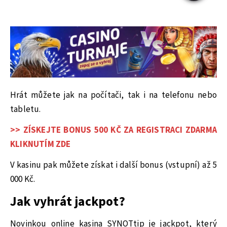
Hrát můžete jak na počítači, tak i na telefonu nebo
tabletu.
>> ZÍSKEJTE BONUS 500 KČ ZA REGISTRACI ZDARMA
KLIKNUTÍM ZDE
V kasinu pak můžete získat i další bonus (vstupní) až 5
000 Kč.
Jak vyhrát jackpot?
Novinkou online kasina SYNOTtip je jackpot, který