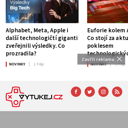
Alphabet, Meta, Apple i
Euforie kolem A
další technologičtí giganti
Co stojí za akt
zveřejnili výsledky. Co
poklesem
prozradila?
technologickýc
Zavřít reklamu
NOVINKY
J. Filip
NOVINKY
J. Filip