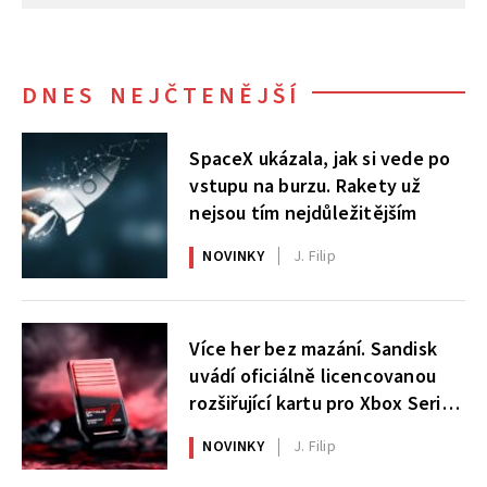
DNES NEJČTENĚJŠÍ
SpaceX ukázala, jak si vede po
vstupu na burzu. Rakety už
nejsou tím nejdůležitějším
NOVINKY
J. Filip
Více her bez mazání. Sandisk
uvádí oficiálně licencovanou
rozšiřující kartu pro Xbox Series
X|S
NOVINKY
J. Filip