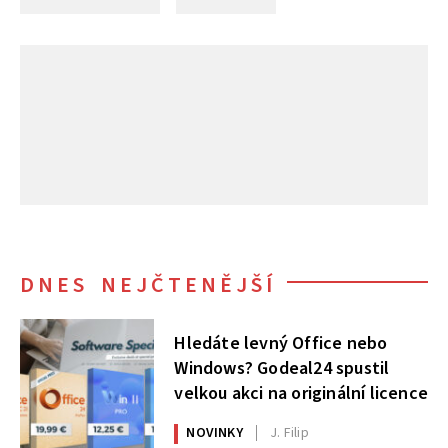
DNES NEJČTENĚJŠÍ
Hledáte levný Office nebo
Windows? Godeal24 spustil
velkou akci na originální licence
NOVINKY
J. Filip