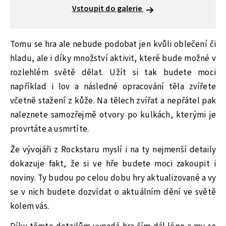
Vstoupit do galerie
Tomu se hra ale nebude podobat jen kvůli oblečení či
hladu, ale i díky množství aktivit, které bude možné v
rozlehlém světě dělat. Užít si tak budete moci
například i lov a následné opracování těla zvířete
včetně stažení z kůže. Na tělech zvířat a nepřátel pak
naleznete samozřejmě otvory po kulkách, kterými je
provrtáte a usmrtíte.
Že vývojáři z Rockstaru myslí i na ty nejmenší detaily
dokazuje fakt, že si ve hře budete moci zakoupit i
noviny. Ty budou po celou dobu hry aktualizované a vy
se v nich budete dozvídat o aktuálním dění ve světě
kolem vás.