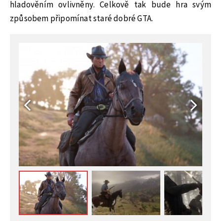
hladověním ovlivněny. Celkově tak bude hra svým
způsobem připomínat staré dobré GTA.