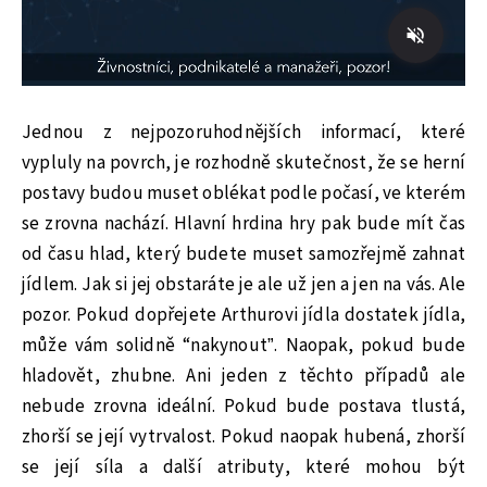
Jednou z nejpozoruhodnějších informací, které
vypluly na povrch, je rozhodně skutečnost, že se herní
postavy budou muset oblékat podle počasí, ve kterém
se zrovna nachází. Hlavní hrdina hry pak bude mít čas
od času hlad, který budete muset samozřejmě zahnat
jídlem. Jak si jej obstaráte je ale už jen a jen na vás. Ale
pozor. Pokud dopřejete Arthurovi jídla dostatek jídla,
může vám solidně “nakynout”. Naopak, pokud bude
hladovět, zhubne. Ani jeden z těchto případů ale
nebude zrovna ideální. Pokud bude postava tlustá,
zhorší se její vytrvalost. Pokud naopak hubená, zhorší
se její síla a další atributy, které mohou být