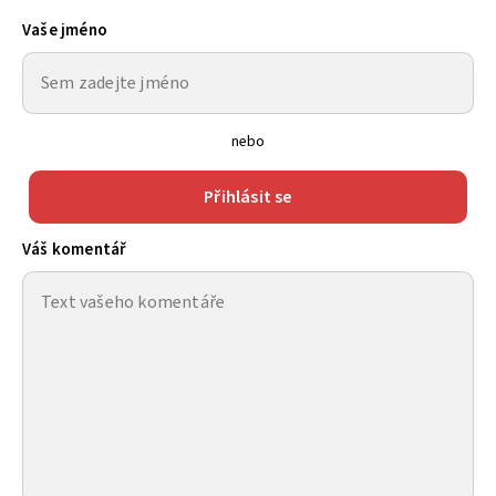
Vaše jméno
nebo
Přihlásit se
Váš komentář