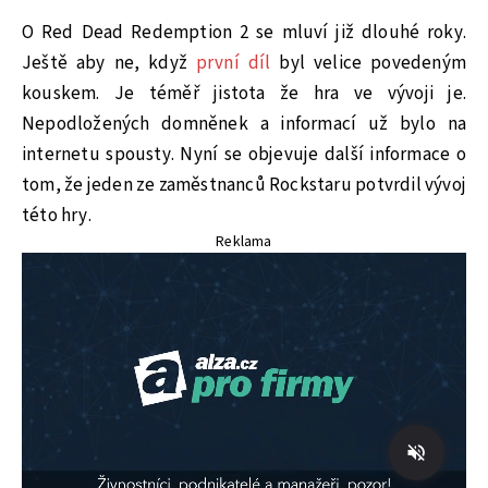
O Red Dead Redemption 2 se mluví již dlouhé roky.
Ještě aby ne, když
první díl
byl velice povedeným
kouskem. Je téměř jistota že hra ve vývoji je.
Nepodložených domněnek a informací už bylo na
internetu spousty. Nyní se objevuje další informace o
tom, že jeden ze zaměstnanců Rockstaru potvrdil vývoj
této hry.
Reklama