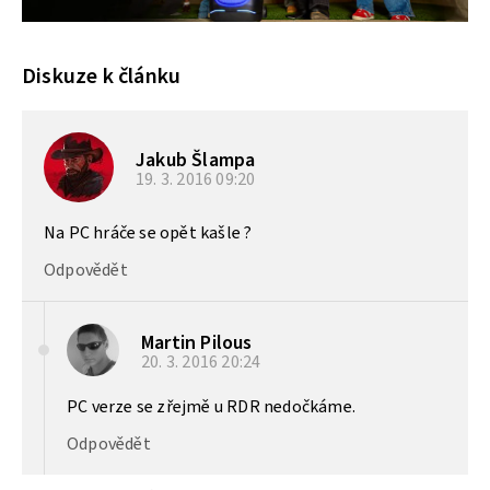
Diskuze k článku
Jakub Šlampa
19. 3. 2016
09:20
Na PC hráče se opět kašle ?
Odpovědět
Martin Pilous
20. 3. 2016
20:24
PC verze se zřejmě u RDR nedočkáme.
Odpovědět