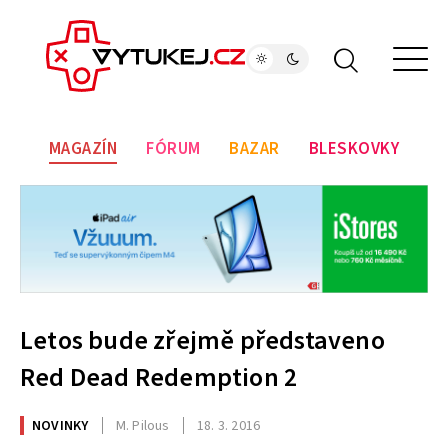
MAGAZÍN
FÓRUM
BAZAR
BLESKOVKY
Letos bude zřejmě představeno
Red Dead Redemption 2
NOVINKY
M. Pilous
18. 3. 2016