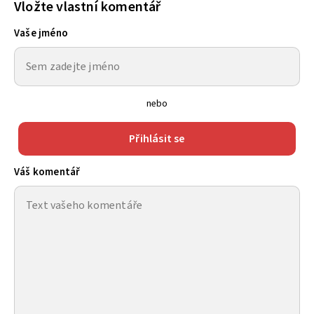
Vložte vlastní komentář
Vaše jméno
nebo
Přihlásit se
Váš komentář