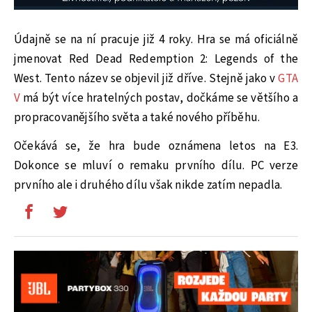
Údajně se na ní pracuje již 4 roky. Hra se má oficiálně
jmenovat Red Dead Redemption 2: Legends of the
West. Tento název se objevil již dříve. Stejně jako v
GTA
V
má být více hratelných postav, dočkáme se většího a
propracovanějšího světa a také nového příběhu.
Očekává se, že hra bude oznámena letos na E3.
Dokonce se mluví o remaku prvního dílu. PC verze
prvního ale i druhého dílu však nikde zatím nepadla.