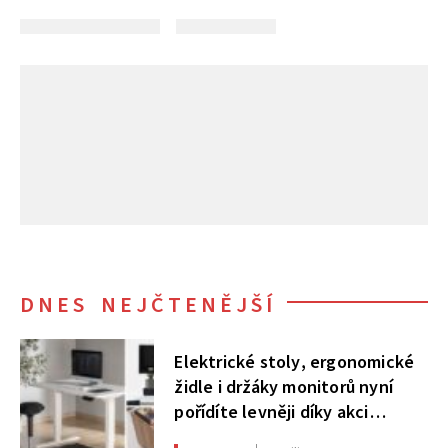
DNES NEJČTENĚJŠÍ
Elektrické stoly, ergonomické
židle i držáky monitorů nyní
pořídíte levněji díky akci
AlzaErgo