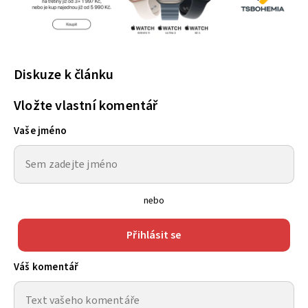
Diskuze k článku
Vložte vlastní komentář
Vaše jméno
nebo
Přihlásit se
Váš komentář