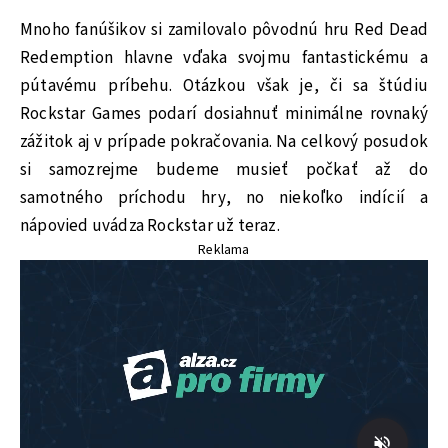
Mnoho fanúšikov si zamilovalo pôvodnú hru Red Dead
Redemption hlavne vďaka svojmu fantastickému a
pútavému príbehu. Otázkou však je, či sa štúdiu
Rockstar Games podarí dosiahnuť minimálne rovnaký
zážitok aj v prípade pokračovania. Na celkový posudok
si samozrejme budeme musieť počkať až do
samotného príchodu hry, no niekoľko indícií a
nápovied uvádza Rockstar už teraz.
Reklama