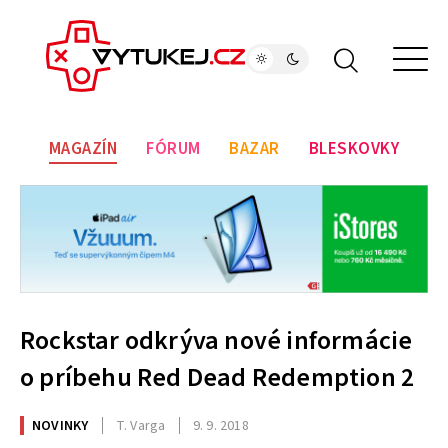
MAGAZÍN
FÓRUM
BAZAR
BLESKOVKY
Rockstar odkrýva nové informácie
o príbehu Red Dead Redemption 2
NOVINKY
T. Varga
9. 9. 2018