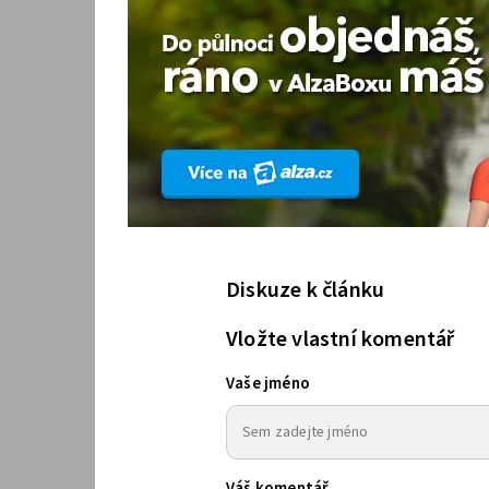
Diskuze k článku
Vložte vlastní komentář
Vaše jméno
Váš komentář