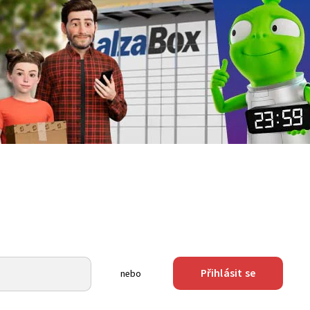
Přihlásit se
nebo