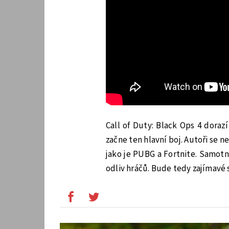
Call of Duty: Black Ops 4 dorazí
začne ten hlavní boj. Autoři se ne
jako je PUBG a Fortnite. Samo
odliv hráčů. Bude tedy zajímavé s