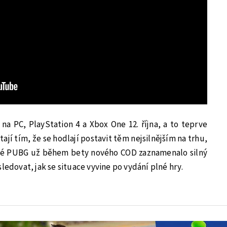
 na PC, PlayStation 4 a Xbox One 12. října, a to teprve
tají tím, že se hodlají postavit těm nejsilnějším na trhu,
tné PUBG už během bety nového COD zaznamenalo silný
ledovat, jak se situace vyvine po vydání plné hry.