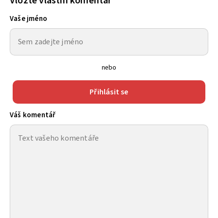
Vložte vlastní komentář
Vaše jméno
nebo
Přihlásit se
Váš komentář