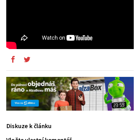
Diskuze k článku