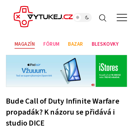
MAGAZÍN
FÓRUM
BAZAR
BLESKOVKY
Bude Call of Duty Infinite Warfare
propadák? K názoru se přidává i
studio DICE