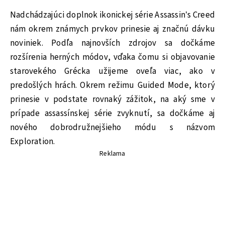
Nadchádzajúci doplnok ikonickej série Assassin’s Creed
nám okrem známych prvkov prinesie aj značnú dávku
noviniek. Podľa najnovších zdrojov sa dočkáme
rozšírenia herných módov, vďaka čomu si objavovanie
starovekého Grécka užijeme oveľa viac, ako v
predošlých hrách. Okrem režimu Guided Mode, ktorý
prinesie v podstate rovnaký zážitok, na aký sme v
prípade assassínskej série zvyknutí, sa dočkáme aj
nového dobrodružnejšieho módu s názvom
Exploration.
Reklama