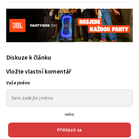
Diskuze k článku
Vložte vlastní komentář
Vaše jméno
nebo
Přihlásit se