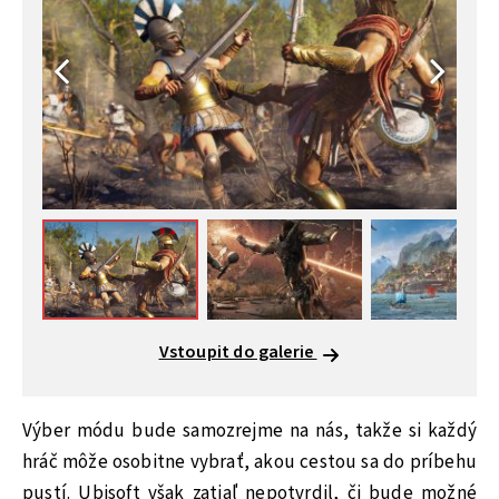
Vstoupit do galerie
Výber módu bude samozrejme na nás, takže si každý
hráč môže osobitne vybrať, akou cestou sa do príbehu
pustí. Ubisoft však zatiaľ nepotvrdil, či bude možné