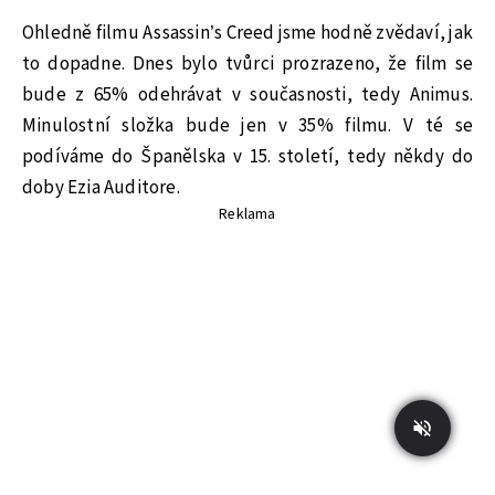
Ohledně filmu Assassin’s Creed jsme hodně zvědaví, jak
to dopadne. Dnes bylo tvůrci prozrazeno, že film se
bude z 65% odehrávat v současnosti, tedy Animus.
Minulostní složka bude jen v 35% filmu. V té se
podíváme do Španělska v 15. století, tedy někdy do
doby Ezia Auditore.
Reklama