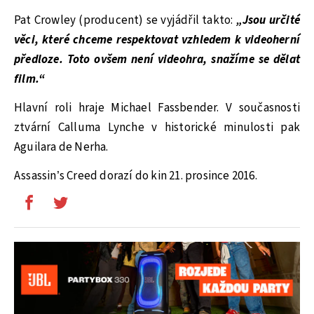
Pat Crowley (producent) se vyjádřil takto:
„Jsou určité
věci, které chceme respektovat vzhledem k videoherní
předloze. Toto ovšem není videohra, snažíme se dělat
film.“
Hlavní roli hraje Michael Fassbender. V současnosti
ztvární Calluma Lynche v historické minulosti pak
Aguilara de Nerha.
Assassin’s Creed dorazí do kin 21. prosince 2016.