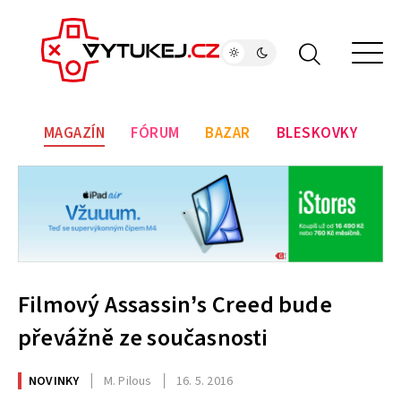
MAGAZÍN
FÓRUM
BAZAR
BLESKOVKY
Filmový Assassin’s Creed bude
převážně ze současnosti
NOVINKY
M. Pilous
16. 5. 2016